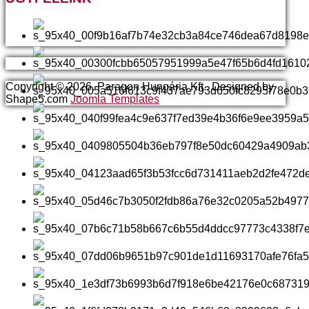
Copyright © 2026. Paragon Hungária Kft.. Designed by
Shape5.com
Joomla Templates