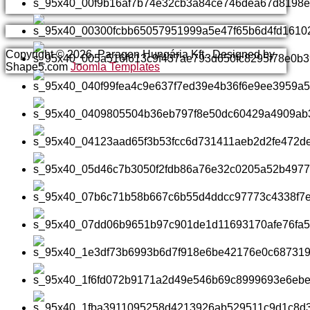
Copyright © 2026. Paragon Hungária Kft.. Designed by
Shape5.com
Joomla Templates