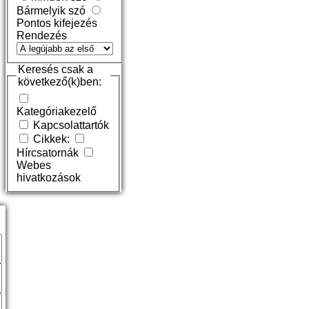
Bármelyik szó
Pontos kifejezés
Rendezés
Keresés csak a
következő(k)ben:
Kategóriakezelő
Kapcsolattartók
Cikkek:
Hírcsatornák
Webes
hivatkozások