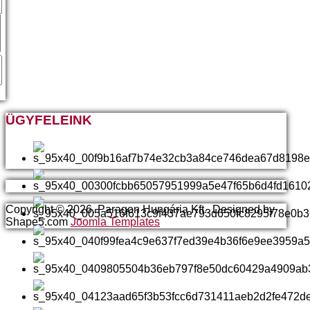
ÜGYFELEINK
Copyright © 2026. Paragon Hungária Kft.. Designed by
Shape5.com
Joomla Templates